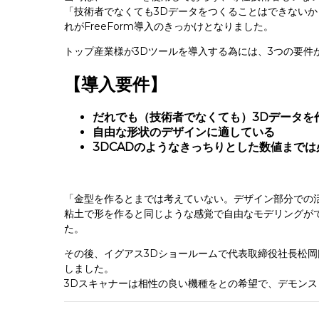
「技術者でなくても3Dデータをつくることはできないか
れがFreeForm導入のきっかけとなりました。
トップ産業様が3Dツールを導入する為には、3つの要件
【導入要件】
だれでも（技術者でなくても）3Dデータを
自由な形状のデザインに適している
3DCADのようなきっちりとした数値までは
「金型を作るとまでは考えていない。デザイン部分での
粘土で形を作ると同じような感覚で自由なモデリングができ
た。
その後、イグアス3Dショールームで代表取締役社長松岡
しました。
3Dスキャナーは相性の良い機種をとの希望で、デモンストレ