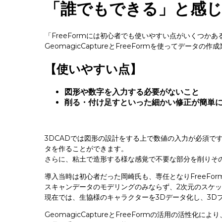
「誰でもできる」と感
「FreeFormには初心者でも使いやすい点がいくつか
GeomagicCaptureとFreeFormを使ってデータ
【使いやすい点】
図形や数字を入力する必要がないこと
削る・付け足すといった細かい修正が簡単
3DCADでは図形の設計をする上で数値の入力が必須です
タを作ることができます。
さらに、粘土で造形する様な感覚で不要な部分を削りそ
導入当時は初心者だった岡崎氏も、専任となりFreeFo
スキャンデータのモデリングのみならず、2次元のスケッ
現在では、生協様のキャラクターを3Dデータ化し、3D
GeomagicCaptureとFreeFormの活用の