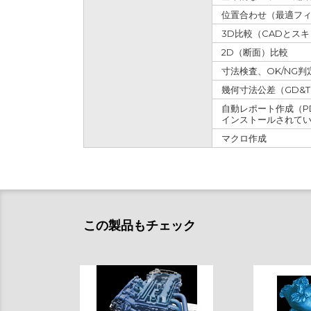
位置合わせ（最適フィ
3D比較（CADとス
2D（断面）比較
寸法検査、OK/NG判
幾何寸法公差（GD&
自動レポート作成（PDF
インストールされて
マクロ作成
この製品もチェック