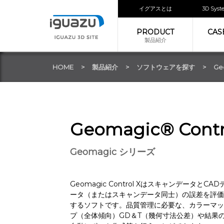
イグアスとは
3D Sy
PRODUCT
CAS
製品紹介
HOME
製品紹介
ソフトウェアを探す
Ge
Geomagic® Contr
Geomagic シリーズ
Geomagic Control XはスキャンデータとCAD
ータ（またはスキャンデータ同士）の誤差を評価
するソフトです。品質管理に必要な、カラーマッ
プ（全体傾向）GD＆T（幾何寸法公差）や結果