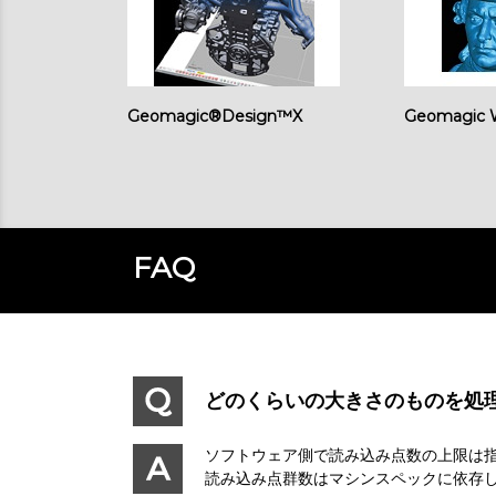
Geomagic®Design™X
Geomagic 
FAQ
どのくらいの大きさのものを処
ソフトウェア側で読み込み点数の上限は
読み込み点群数はマシンスペックに依存